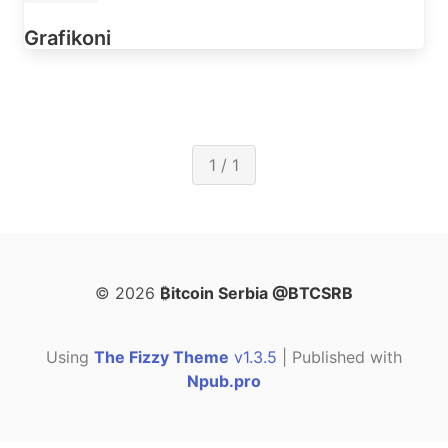
Grafikoni
1 / 1
© 2026
₿itcoin Serbia @BTCSRB
Using
The Fizzy Theme
v1.3.5
| Published with
Npub.pro