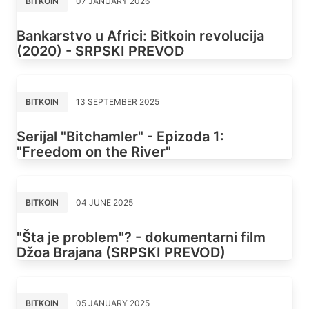
BITKOIN
07 JANUARY 2026
Bankarstvo u Africi: Bitkoin revolucija
(2020) - SRPSKI PREVOD
BITKOIN
13 SEPTEMBER 2025
Serijal "Bitchamler" - Epizoda 1:
"Freedom on the River"
BITKOIN
04 JUNE 2025
"Šta je problem"? - dokumentarni film
Džoa Brajana (SRPSKI PREVOD)
BITKOIN
05 JANUARY 2025