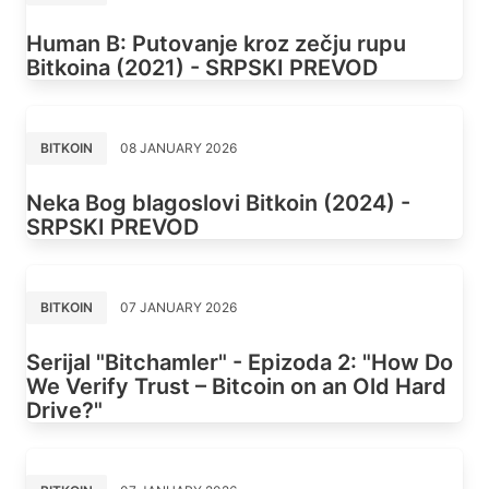
Human B: Putovanje kroz zečju rupu
Bitkoina (2021) - SRPSKI PREVOD
BITKOIN
08 JANUARY 2026
Neka Bog blagoslovi Bitkoin (2024) -
SRPSKI PREVOD
BITKOIN
07 JANUARY 2026
Serijal "Bitchamler" - Epizoda 2: "How Do
We Verify Trust – Bitcoin on an Old Hard
Drive?"