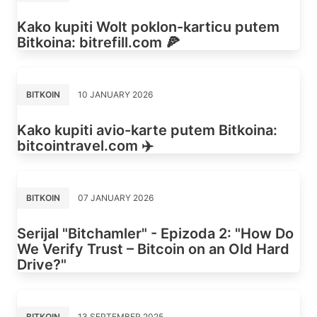
Kako kupiti Wolt poklon-karticu putem
Bitkoina: bitrefill.com 🍕
BITKOIN
10 JANUARY 2026
Kako kupiti avio-karte putem Bitkoina:
bitcointravel.com ✈️
BITKOIN
07 JANUARY 2026
Serijal "Bitchamler" - Epizoda 2: "How Do
We Verify Trust – Bitcoin on an Old Hard
Drive?"
BITKOIN
13 SEPTEMBER 2025