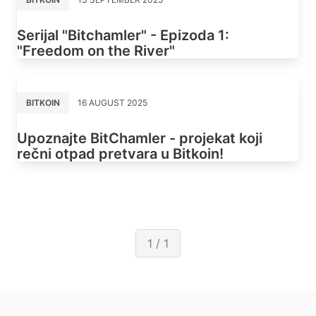
Serijal "Bitchamler" - Epizoda 1:
"Freedom on the River"
BITKOIN
16 AUGUST 2025
Upoznajte BitChamler - projekat koji
rečni otpad pretvara u Bitkoin!
1 / 1