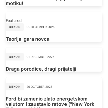
motiku!
Featured
BITKOIN
09 DECEMBER 2025
Teorija igara novca
BITKOIN
01 DECEMBER 2025
Draga porodice, dragi prijatelji
BITKOIN
26 OCTOBER 2025
Ford bi zamenio zlato energetskom
valutom i zaustavio ratove ("New York