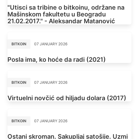
"Utisci sa tribine o bitkoinu, održane na
Mašinskom fakultetu u Beogradu
21.02.2017." - Aleksandar Matanović
BITKOIN
07 JANUARY 2026
Posla ima, ko hoće da radi (2021)
BITKOIN
07 JANUARY 2026
Virtuelni novčić od hiljadu dolara (2017)
BITKOIN
07 JANUARY 2026
Ostani skroman. Sakupljaj satošije. Uzmi