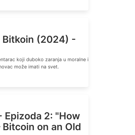
 Bitkoin (2024) -
ntarac koji duboko zaranja u moralne i
j novac može imati na svet.
 - Epizoda 2: "How
 Bitcoin on an Old