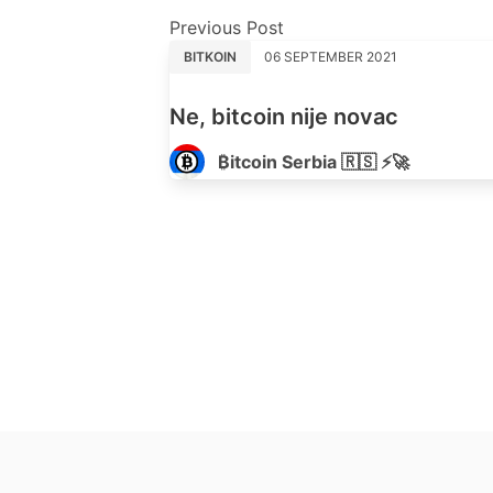
Previous Post
BITKOIN
06 SEPTEMBER 2021
Ne, bitcoin nije novac
₿itcoin Serbia 🇷🇸 ⚡🚀