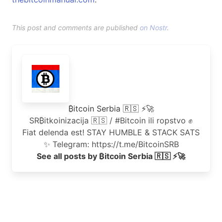
This post and comments are published
on Nostr
.
₿itcoin Serbia 🇷🇸 ⚡🚀
SR₿itkoinizacija 🇷🇸 / #Bitcoin ili ropstvo ✊
Fiat delenda est! STAY HUMBLE & STACK SATS
✨ Telegram: https://t.me/BitcoinSRB
See all posts by ₿itcoin Serbia 🇷🇸 ⚡🚀