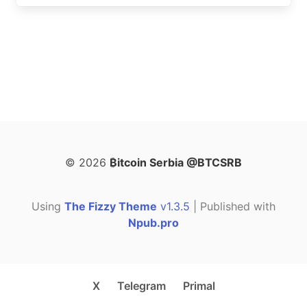
© 2026
₿itcoin Serbia @BTCSRB
Using
The Fizzy Theme
v1.3.5
| Published with
Npub.pro
X
Telegram
Primal