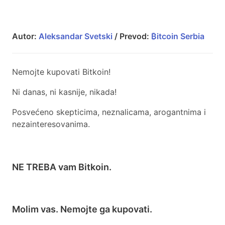
Autor:
Aleksandar Svetski
/ Prevod:
₿itcoin Serbia
Nemojte kupovati Bitkoin!
Ni danas, ni kasnije, nikada!
Posvećeno skepticima, neznalicama, arogantnima i
nezainteresovanima.
NE TREBA vam Bitkoin.
Molim vas. Nemojte ga kupovati.