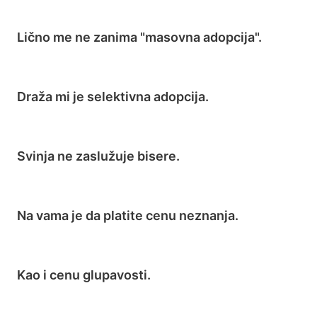
Lično me ne zanima "masovna adopcija".
Draža mi je selektivna adopcija.
Svinja ne zaslužuje bisere.
Na vama je da platite cenu neznanja.
Kao i cenu glupavosti.