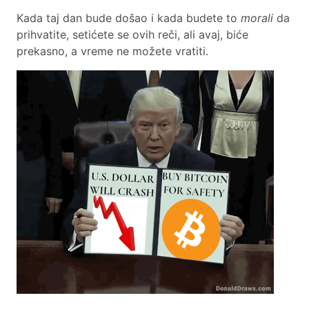
Kada taj dan bude došao i kada budete to
morali
da
prihvatite, setićete se ovih reči, ali avaj, biće
prekasno, a vreme ne možete vratiti.