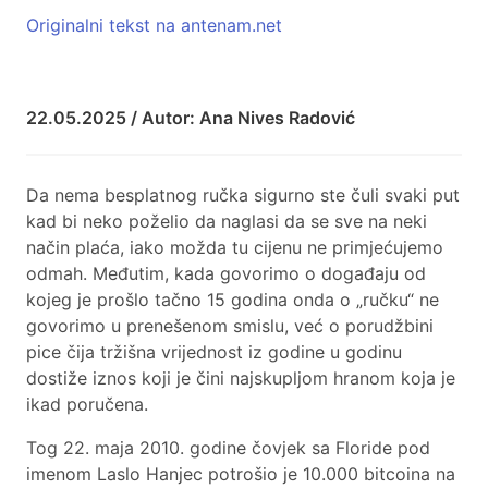
Originalni tekst na antenam.net
22.05.2025 / Autor: Ana Nives Radović
Da nema besplatnog ručka sigurno ste čuli svaki put
kad bi neko poželio da naglasi da se sve na neki
način plaća, iako možda tu cijenu ne primjećujemo
odmah. Međutim, kada govorimo o događaju od
kojeg je prošlo tačno 15 godina onda o „ručku“ ne
govorimo u prenešenom smislu, već o porudžbini
pice čija tržišna vrijednost iz godine u godinu
dostiže iznos koji je čini najskupljom hranom koja je
ikad poručena.
Tog 22. maja 2010. godine čovjek sa Floride pod
imenom Laslo Hanjec potrošio je 10.000 bitcoina na