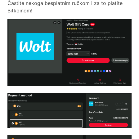
Častite nekoga besplatnim ručkom i za to platite
Bitkoinom!